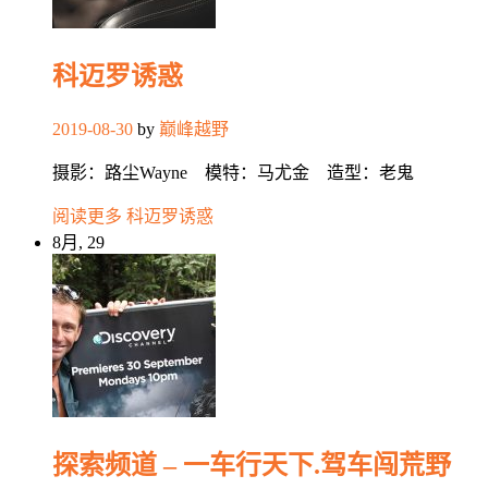
科迈罗诱惑
2019-08-30
by
巅峰越野
摄影：路尘Wayne 模特：马尤金 造型：老鬼
阅读更多
科迈罗诱惑
8月, 29
探索频道 – 一车行天下.驾车闯荒野