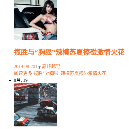
揽胜与“胸狠”辣模苏夏擦碰激情火花
2019-08-20
by
巅峰越野
阅读更多
揽胜与“胸狠”辣模苏夏擦碰激情火花
8月, 19