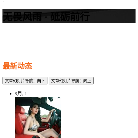
无畏风雨 · 砥砺前行
最新动态
文章幻灯片导航：向下
文章幻灯片导航：向上
9月, 1