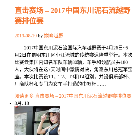
直击赛场 – 2017中国东川泥石流越野
赛排位赛
2019-08-19
by
巅峰越野
2017中国东川泥石流国际汽车越野赛于4月26日~5
月2日在昆明东川区小江流域的传统赛道隆重举行。本次
比赛云集国内知名车队车辆80辆，车手和领航员共180
人，大伙将在这7天时间中激情对决，角逐东川总冠军宝
座。本次比赛设T1、T2、T3和T4组别，并设俱乐部杯、
厂商队杯和专门为女车手打造的巾帼杯……
阅读更多
直击赛场 – 2017中国东川泥石流越野赛排位赛
8月, 18