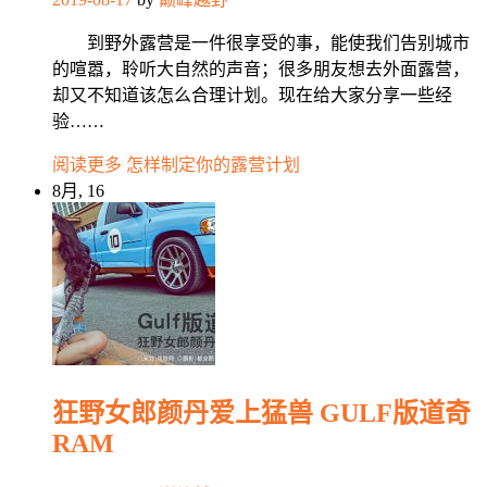
到野外露营是一件很享受的事，能使我们告别城市
的喧嚣，聆听大自然的声音；很多朋友想去外面露营，
却又不知道该怎么合理计划。现在给大家分享一些经
验……
阅读更多
怎样制定你的露营计划
8月, 16
狂野女郎颜丹爱上猛兽 GULF版道奇
RAM