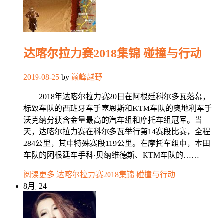
达喀尔拉力赛2018集锦 碰撞与行动
2019-08-25
by
巅峰越野
2018年达喀尔拉力赛20日在阿根廷科尔多瓦落幕，
标致车队的西班牙车手塞恩斯和KTM车队的奥地利车手
沃克纳分获含金量最高的汽车组和摩托车组冠军。当
天，达喀尔拉力赛在科尔多瓦举行第14赛段比赛，全程
284公里，其中特殊赛段119公里。在摩托车组中，本田
车队的阿根廷车手科·贝纳维德斯、KTM车队的……
阅读更多
达喀尔拉力赛2018集锦 碰撞与行动
8月, 24