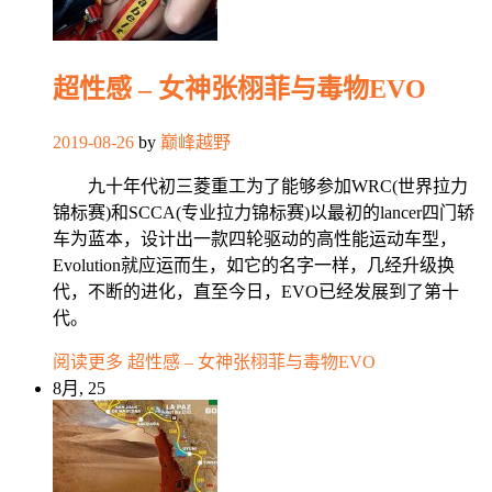
超性感 – 女神张栩菲与毒物EVO
2019-08-26
by
巅峰越野
九十年代初三菱重工为了能够参加WRC(世界拉力
锦标赛)和SCCA(专业拉力锦标赛)以最初的lancer四门轿
车为蓝本，设计出一款四轮驱动的高性能运动车型，
Evolution就应运而生，如它的名字一样，几经升级换
代，不断的进化，直至今日，EVO已经发展到了第十
代。
阅读更多
超性感 – 女神张栩菲与毒物EVO
8月, 25