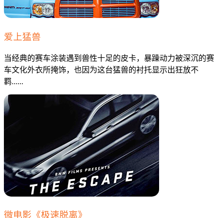
爱上猛兽
当经典的赛车涂装遇到兽性十足的皮卡，暴躁动力被深沉的赛
车文化外衣所掩饰，也因为这台猛兽的衬托显示出狂放不
羁......
微电影《极速脱离》