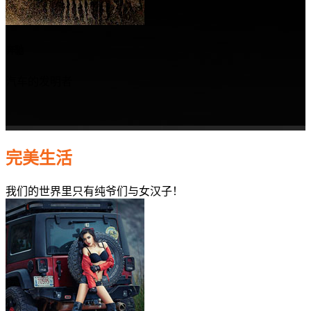
奔驰
汽车的发明者
完美生活
我们的世界里只有纯爷们与女汉子！