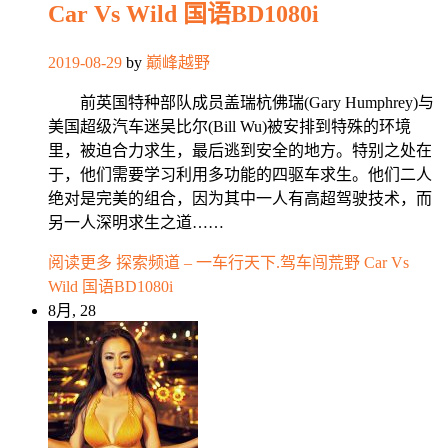
Car Vs Wild 国语BD1080i
2019-08-29
by
巅峰越野
前英国特种部队成员盖瑞杭佛瑞(Gary Humphrey)与
美国超级汽车迷吴比尔(Bill Wu)被安排到特殊的环境
里，被迫合力求生，最后逃到安全的地方。特别之处在
于，他们需要学习利用多功能的四驱车求生。他们二人
绝对是完美的组合，因为其中一人有高超驾驶技术，而
另一人深明求生之道……
阅读更多
探索频道 – 一车行天下.驾车闯荒野 Car Vs
Wild 国语BD1080i
8月, 28