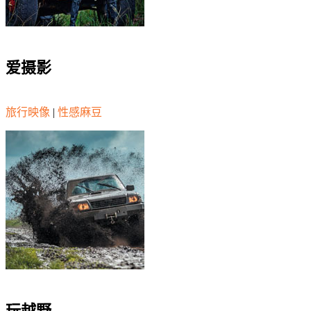
爱摄影
旅行映像
|
性感麻豆
玩越野