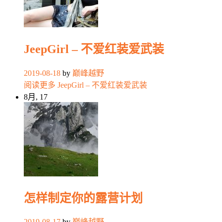
JeepGirl – 不爱红装爱武装
2019-08-18
by
巅峰越野
阅读更多
JeepGirl – 不爱红装爱武装
8月, 17
怎样制定你的露营计划
2019-08-17
by
巅峰越野