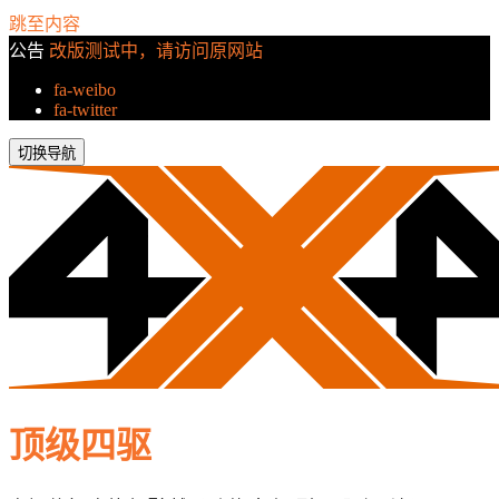
跳至内容
公告
改版测试中，请访问原网站
fa-weibo
fa-twitter
切换导航
顶级四驱