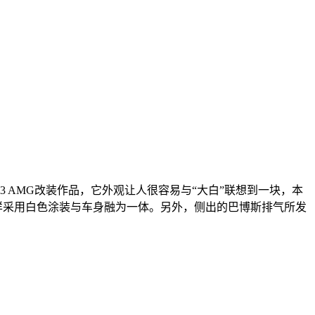
AMG改装作品，它外观让人很容易与“大白”联想到一块，本
样采用白色涂装与车身融为一体。另外，侧出的巴博斯排气所发