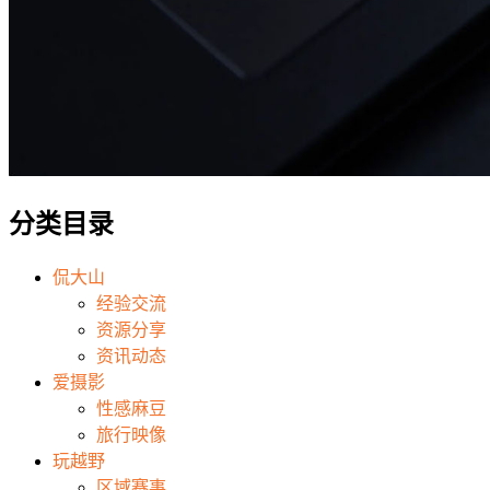
分类目录
侃大山
经验交流
资源分享
资讯动态
爱摄影
性感麻豆
旅行映像
玩越野
区域赛事