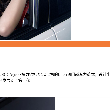
A(专业拉力锦标赛)以最初的lancer四门轿车为蓝本，设计出一
经发展到了第十代。