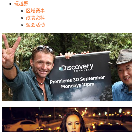
玩越野
区域赛事
改装资料
聚会活动