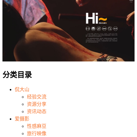
分类目录
侃大山
经验交流
资源分享
资讯动态
爱摄影
性感麻豆
旅行映像