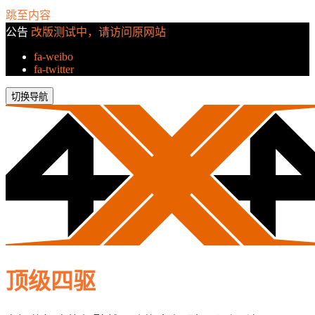
跳至内容
公告
改版测试中，请访问原网站
fa-weibo
fa-twitter
切换导航
顶级四驱